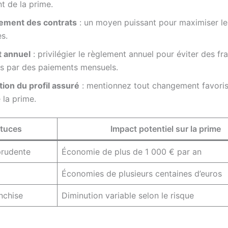
t de la prime.
ement des contrats
: un moyen puissant pour maximiser le
s.
 annuel
: privilégier le règlement annuel pour éviter des fra
s par des paiements mensuels.
ion du profil assuré
: mentionnez tout changement favori
 la prime.
tuces
Impact potentiel sur la prime
prudente
Économie de plus de 1 000 € par an
Économies de plusieurs centaines d’euros
anchise
Diminution variable selon le risque