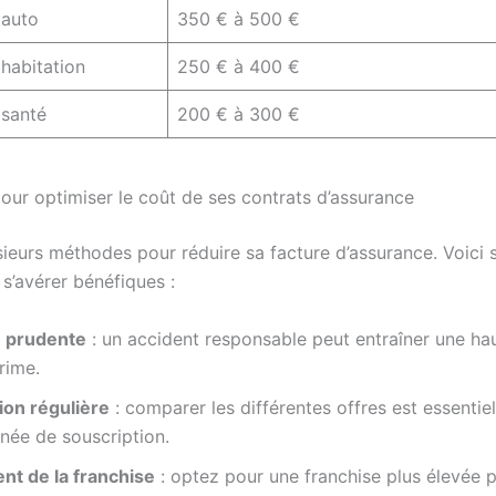
 auto
350 € à 500 €
habitation
250 € à 400 €
 santé
200 € à 300 €
pour optimiser le coût de ses contrats d’assurance
usieurs méthodes pour réduire sa facture d’assurance. Voici 
s’avérer bénéfiques :
 prudente
: un accident responsable peut entraîner une ha
rime.
ion régulière
: comparer les différentes offres est essentiel
nnée de souscription.
nt de la franchise
: optez pour une franchise plus élevée p