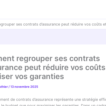
rouper ses contrats d’assurance peut réduire vos coûts et
nt regrouper ses contrats
urance peut réduire vos coûts
iser vos garanties
uthier
/
13 novembre 2025
ment de contrats d’assurance représente une stratégie effi
r le budget que pour maximiser les garanties. Dans un cadre