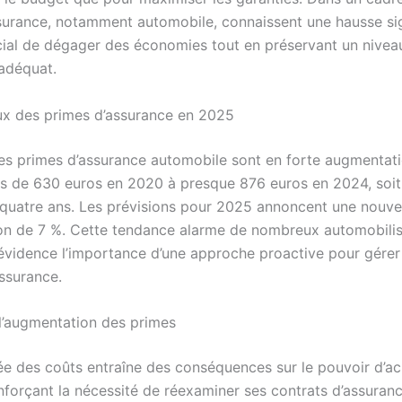
surance, notamment automobile, connaissent une hausse signi
cial de dégager des économies tout en préservant un nivea
adéquat.
eux des primes d’assurance en 2025
les primes d’assurance automobile sont en forte augmentati
s de 630 euros en 2020 à presque 876 euros en 2024, soit
quatre ans. Les prévisions pour 2025 annoncent une nouve
n de 7 %. Cette tendance alarme de nombreux automobilis
évidence l’importance d’une approche proactive pour gérer
assurance.
l’augmentation des primes
e des coûts entraîne des conséquences sur le pouvoir d’ac
nforçant la nécessité de réexaminer ses contrats d’assuranc