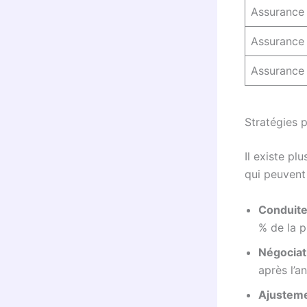
Assurance
Assurance 
Assurance
Stratégies 
Il existe pl
qui peuvent 
Conduite
% de la p
Négociat
après l’a
Ajusteme