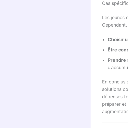
Cas spécifi
Les jeunes 
Cependant, p
Choisir 
Être con
Prendre
d’accumu
En conclusi
solutions 
dépenses to
préparer et 
augmentatio