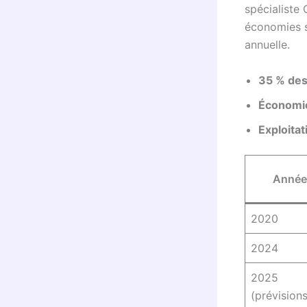
spécialiste
économies s
annuelle.
35 % des
Économie
Exploita
Année
2020
2024
2025
(prévisions