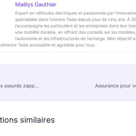
Maëlys Gauthier
Expert en véhicules électriques et passionnée par l’innovation
spécialisée dans l’univers Tesla depuis plus de cinq ans. À 3
j’accompagne les particuliers et les entreprises dans leur tran
une mobilité durable, en offrant des conseils sur les modèles,
l’autonomie et les infrastructures de recharge. Mon objectif e
xpérience Tesla accessible et agréable pour tous.
Près d’un tiers des assurés zappent la déclaration de sinistre à leur assureur auto ou habitation
tions similaires