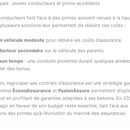
ques : jeunes conducteurs et primo-accédants
conducteurs font face à des primes souvent revues à la hau
lusieurs solutions leur permettent de réduire ces coûts :
un véhicule modeste
pour réduire les coûts d’assurance.
ducteur secondaire
sur le véhicule des parents.
 son temps
: une conduite prudente durant quelques année
ler des bonus.
on, regrouper ses contrats d’assurance est une stratégie ga
comme
ÉconoAssurance
et
FusionAssure
permettent d’opti
ut en profitant de garanties adaptées à ses besoins. En 20
agir en faveur de son budget reste essentiel, tant face aux
ns des primes qu’à l’évolution du marché des assurances.