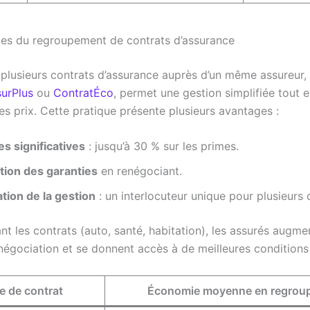
es du regroupement de contrats d’assurance
plusieurs contrats d’assurance auprès d’un même assureur
urPlus
ou
ContratÉco
, permet une gestion simplifiée tout 
es prix. Cette pratique présente plusieurs avantages :
s significatives
: jusqu’à 30 % sur les primes.
tion des garanties
en renégociant.
ation de la gestion
: un interlocuteur unique pour plusieurs 
t les contrats (auto, santé, habitation), les assurés augme
égociation et se donnent accès à de meilleures conditions t
e de contrat
Économie moyenne en regrou