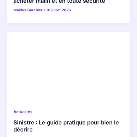
acheter malin et en toute sécurité
Maëlys Gauthier
•
16 juillet 2026
Actualités
Sinistre : Le guide pratique pour bien le
décrire