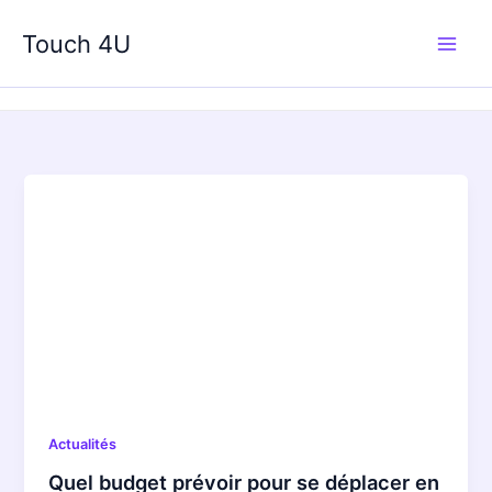
Aller
au
Touch 4U
contenu
Actualités
Quel budget prévoir pour se déplacer en