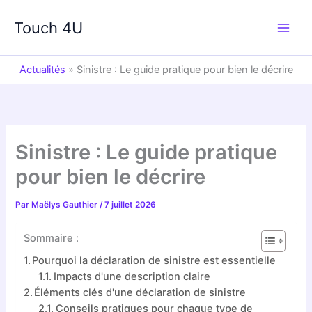
Aller
au
Touch 4U
contenu
Actualités
»
Sinistre : Le guide pratique pour bien le décrire
Sinistre : Le guide pratique
pour bien le décrire
Par
Maëlys Gauthier
/
7 juillet 2026
Sommaire :
Pourquoi la déclaration de sinistre est essentielle
Impacts d'une description claire
Éléments clés d'une déclaration de sinistre
Conseils pratiques pour chaque type de