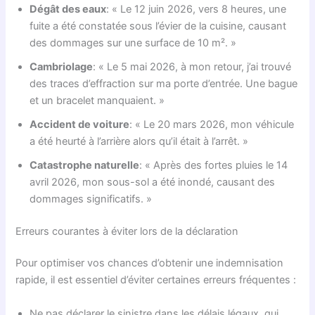
Dégât des eaux
: « Le 12 juin 2026, vers 8 heures, une
fuite a été constatée sous l’évier de la cuisine, causant
des dommages sur une surface de 10 m². »
Cambriolage
: « Le 5 mai 2026, à mon retour, j’ai trouvé
des traces d’effraction sur ma porte d’entrée. Une bague
et un bracelet manquaient. »
Accident de voiture
: « Le 20 mars 2026, mon véhicule
a été heurté à l’arrière alors qu’il était à l’arrêt. »
Catastrophe naturelle
: « Après des fortes pluies le 14
avril 2026, mon sous-sol a été inondé, causant des
dommages significatifs. »
Erreurs courantes à éviter lors de la déclaration
Pour optimiser vos chances d’obtenir une indemnisation
rapide, il est essentiel d’éviter certaines erreurs fréquentes :
Ne pas déclarer le sinistre dans les délais légaux, qui