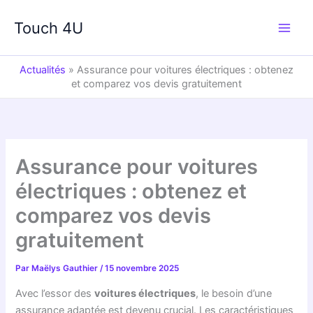
Aller
au
Touch 4U
contenu
Actualités
»
Assurance pour voitures électriques : obtenez
et comparez vos devis gratuitement
Assurance pour voitures
électriques : obtenez et
comparez vos devis
gratuitement
Par
Maëlys Gauthier
/
15 novembre 2025
Avec l’essor des
voitures électriques
, le besoin d’une
assurance adaptée est devenu crucial. Les caractéristiques