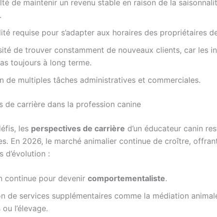
ulté de maintenir un revenu stable en raison de la saisonnali
.
ilité requise pour s’adapter aux horaires des propriétaires d
ité de trouver constamment de nouveaux clients, car les in
as toujours à long terme.
n de multiples tâches administratives et commerciales.
s de carrière dans la profession canine
éfis, les
perspectives de carrière
d’un éducateur canin res
s. En 2026, le marché animalier continue de croître, offran
 d’évolution :
n continue pour devenir
comportementaliste
.
on de services supplémentaires comme la médiation animale
 ou l’élevage.