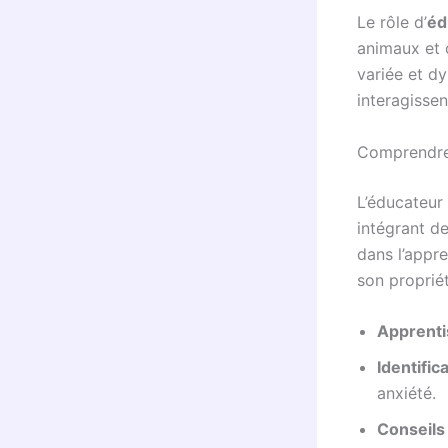
Le rôle d’
éd
animaux et o
variée et d
interagissen
Comprendre 
L’éducateur
intégrant de
dans l’appr
son propriét
Apprent
Identifi
anxiété.
Conseils