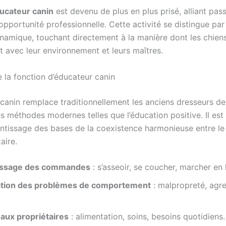
ucateur canin
est devenu de plus en plus prisé, alliant pas
pportunité professionnelle. Cette activité se distingue par
ynamique, touchant directement à la manière dont les chien
t avec leur environnement et leurs maîtres.
la fonction d’éducateur canin
 canin remplace traditionnellement les anciens dresseurs de
s méthodes modernes telles que l’éducation positive. Il est
entissage des bases de la coexistence harmonieuse entre le
aire.
issage des commandes
: s’asseoir, se coucher, marcher en 
cation des problèmes de comportement
: malpropreté, agre
 aux propriétaires
: alimentation, soins, besoins quotidiens.