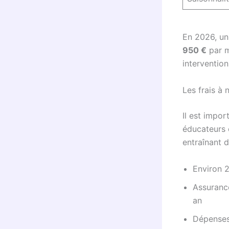
En 2026, un
950 €
par m
intervention
Les frais à 
Il est impo
éducateurs 
entraînant d
Environ 2
Assurance
an
Dépenses 