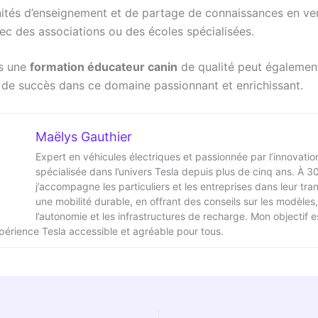
ités d’enseignement et de partage de connaissances en ve
vec des associations ou des écoles spécialisées.
ns une
formation éducateur canin
de qualité peut égalemen
 de succès dans ce domaine passionnant et enrichissant.
Maëlys Gauthier
Expert en véhicules électriques et passionnée par l’innovation
spécialisée dans l’univers Tesla depuis plus de cinq ans. À 3
j’accompagne les particuliers et les entreprises dans leur tran
une mobilité durable, en offrant des conseils sur les modèles,
l’autonomie et les infrastructures de recharge. Mon objectif e
xpérience Tesla accessible et agréable pour tous.