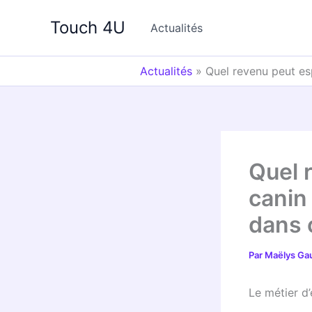
Aller
Touch 4U
au
Actualités
contenu
Actualités
»
Quel revenu peut es
Quel 
canin
dans 
Par
Maëlys Ga
Le métier d