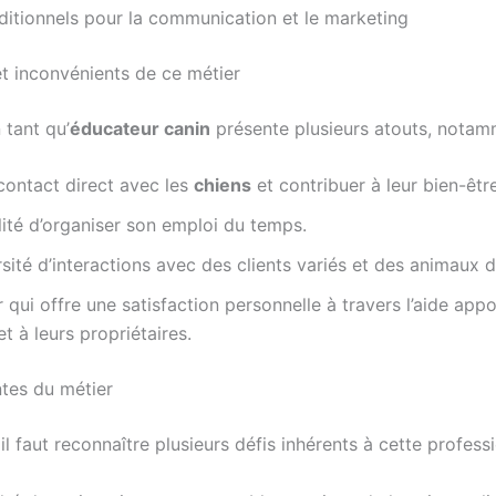
itionnels pour la communication et le marketing
t inconvénients de ce métier
 tant qu’
éducateur canin
présente plusieurs atouts, notam
contact direct avec les
chiens
et contribuer à leur bien-être
ilité d’organiser son emploi du temps.
sité d’interactions avec des clients variés et des animaux d
 qui offre une satisfaction personnelle à travers l’aide app
t à leurs propriétaires.
ntes du métier
l faut reconnaître plusieurs défis inhérents à cette professi