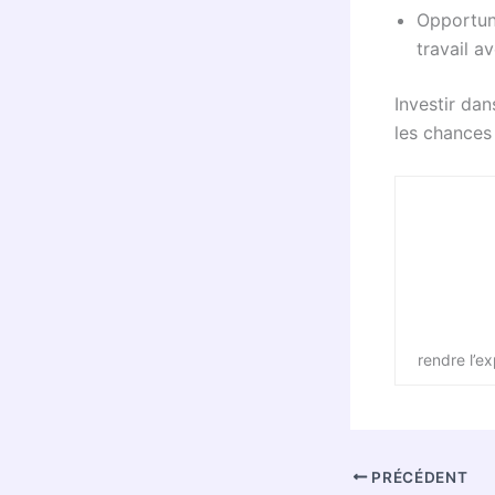
Opportun
travail a
Investir da
les chances
rendre l’e
PRÉCÉDENT