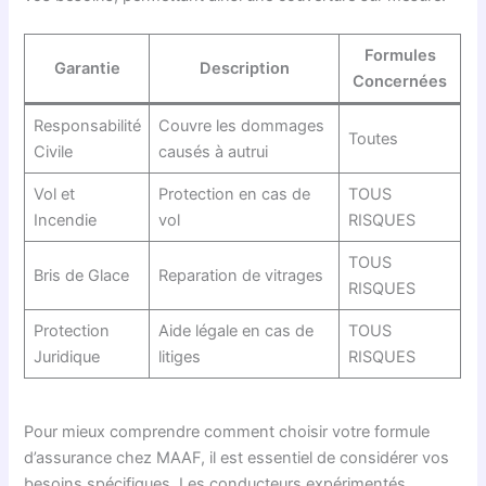
Formules
Garantie
Description
Concernées
Responsabilité
Couvre les dommages
Toutes
Civile
causés à autrui
Vol et
Protection en cas de
TOUS
Incendie
vol
RISQUES
TOUS
Bris de Glace
Reparation de vitrages
RISQUES
Protection
Aide légale en cas de
TOUS
Juridique
litiges
RISQUES
Pour mieux comprendre comment choisir votre formule
d’assurance chez MAAF, il est essentiel de considérer vos
besoins spécifiques. Les conducteurs expérimentés