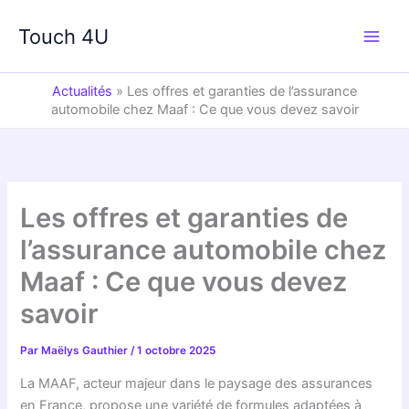
Aller
au
Touch 4U
contenu
Actualités
»
Les offres et garanties de l’assurance
automobile chez Maaf : Ce que vous devez savoir
Les offres et garanties de
l’assurance automobile chez
Maaf : Ce que vous devez
savoir
Par
Maëlys Gauthier
/
1 octobre 2025
La MAAF, acteur majeur dans le paysage des assurances
en France, propose une variété de formules adaptées à